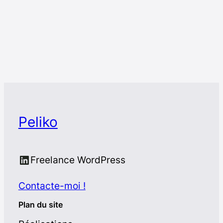
Peliko
Suis-moi sur LinkedIn
Freelance WordPress
Contacte-moi !
Plan du site