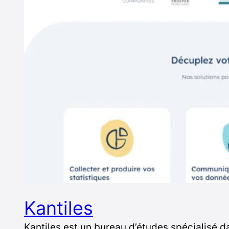
Kantiles
Kantiles est un bureau d’études spécialisé da