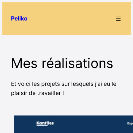
Aller
au
Peliko
contenu
Mes réalisations
Et voici les projets sur lesquels j’ai eu le
plaisir de travailler !