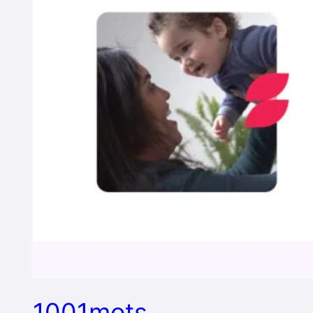
1001mots