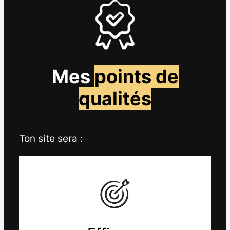
Mes
points de
qualités
Ton site sera :