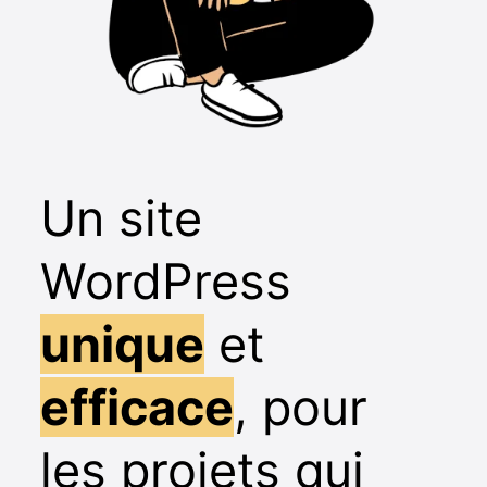
Un site
WordPress
unique
et
efficace
, pour
les projets qui